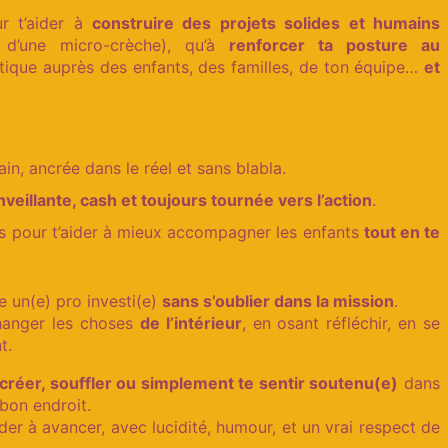
ur t’aider à
construire des projets solides et humains
 d’une micro-crèche), qu’à
renforcer ta posture au
atique auprès des enfants, des familles, de ton équipe…
et
:
in, ancrée dans le réel et sans blabla.
nveillante, cash et toujours tournée vers l’action
.
ts pour t’aider à mieux accompagner les enfants
tout en te
e un(e) pro investi(e)
sans s’oublier dans la mission
.
changer les choses
de l’intérieur
, en osant réfléchir, en se
t.
 créer, souffler ou simplement te sentir soutenu(e)
dans
 bon endroit.
aider à avancer, avec lucidité, humour, et un vrai respect de