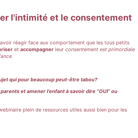
r l'intimité et le consentement
avoir réagir face aux comportement que les tous petits
oriser
et
accompagner
leur
consentement est primordiale
nfance.
ujet qui pour beaucoup peut-être tabou?
rents et amener l’enfant à savoir dire “OUI” ou
ebinaire plein de ressources utiles aussi bien pour les