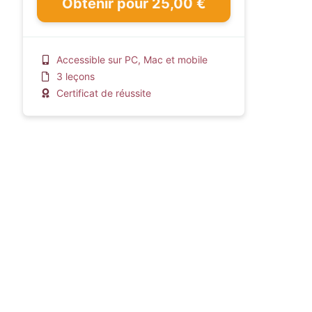
Obtenir pour 25,00 €
Accessible sur PC, Mac et mobile
3 leçons
Certificat de réussite