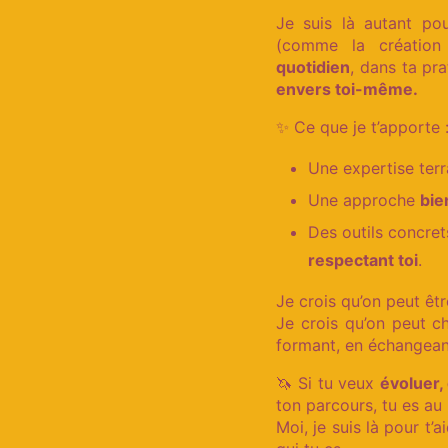
Je suis là autant po
(comme la création
quotidien
, dans ta pr
envers toi-même.
✨ Ce que je t’apporte 
Une expertise terra
Une approche
bie
Des outils concre
respectant toi
.
Je crois qu’on peut êtr
Je crois qu’on peut 
formant, en échangean
🦄 Si tu veux
évoluer,
ton parcours, tu es au
Moi, je suis là pour t’