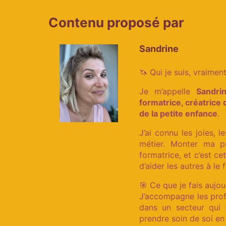
Contenu proposé par
Sandrine
🦄 Qui je suis, vraiment
Je m’appelle
Sandri
formatrice, créatric
de la petite enfance
.
J’ai connu les joies, 
métier. Monter ma p
formatrice, et c’est c
d’aider les autres à le f
🎯 Ce que je fais aujour
J’accompagne les prof
dans un secteur qui
prendre soin de soi en