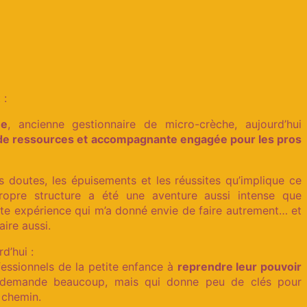
 :
ne
, ancienne gestionnaire de micro-crèche, aujourd’hui
e de ressources et accompagnante engagée pour les pros
les doutes, les épuisements et les réussites qu’implique ce
ropre structure a été une aventure aussi intense que
ette expérience qui m’a donné envie de faire autrement… et
aire aussi.
d’hui :
essionnels de la petite enfance à
reprendre leur pouvoir
 demande beaucoup, mais qui donne peu de clés pour
 chemin.