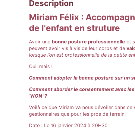
Description
Miriam Félix : Accompagne
de l'enfant en struture
Avoir une
bonne posture professionnelle
et s
peuvent avoir vis à vis de leur corps et de
val
lorsque l’on est professionnelle de la petite e
Oui, mais !
Comment adopter la bonne posture sur un s
Comment aborder le consentement avec les pa
“NON”?
Voilà ce que Miriam va nous dévoiler dans ce w
gestionnaires que pour les pros de terrain.
Date : Le 16 janvier 2024 à 20H30